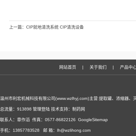
上一篇：
CIP就地清洗系统 CIP清洗设备
网站首页
|
关于我们
|
产品中
温州市利宏机械科技有限公司(www.wzlhyj.com)主营:提取罐、浓缩
总流量：913898
管理登陆
技术支持：
制药网
联系人：章作滔 传真：0577-86822126
GoogleSitemap
手机：13857783528 邮 箱：lh@wzlihong.com