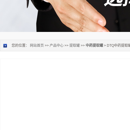
您的位置：
网站首页
>>
产品中心
>>
提取罐
>>
中药提取罐
> DTQ中药提取