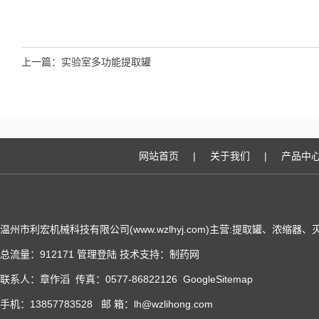
上一篇：
实验室多功能提取罐
网站首页
|
关于我们
|
产品中
温州市利宏机械科技有限公司(www.wzlhyj.com)主营:提取罐、浓缩
总流量：912171
管理登陆
技术支持：
制药网
联系人：章作滔 传真：0577-86822126
GoogleSitemap
手机：13857783528 邮 箱：lh@wzlihong.com