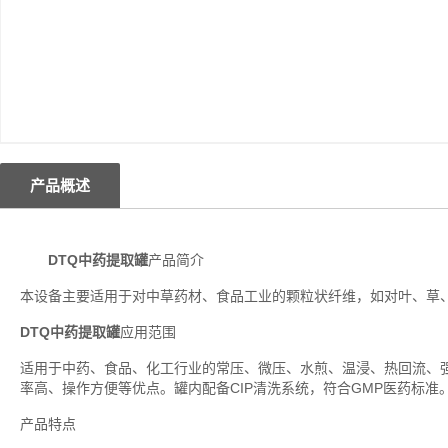
产品概述
DTQ中药提取罐
产品简介
本设备主要适用于对中草药材、食品工业的颗粒状纤维，如对叶、草
DTQ中药提取罐
应用范围
适用于中药、食品、化工行业的常压、微压、水煎、温浸、热回流、
率高、操作方便等优点。罐内配备CIP清洗系统，符合GMP医药标准
产品特点