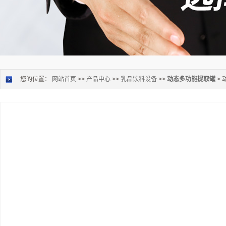
您的位置：
网站首页
>>
产品中心
>>
乳品饮料设备
>>
动态多功能提取罐
>