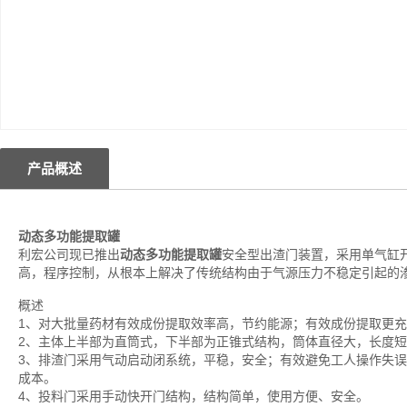
产品概述
动态多功能提取罐
利宏公司现已推出
动态多功能提取罐
安全型出渣门装置，采用单气缸
高，程序控制，从根本上解决了传统结构由于气源压力不稳定引起的
概述
1、对大批量药材有效成份提取效率高，节约能源；有效成份提取更
2、主体上半部为直筒式，下半部为正锥式结构，筒体直径大，长度
3、排渣门采用气动启动闭系统，平稳，安全；有效避免工人操作失
成本。
4、投料门采用手动快开门结构，结构简单，使用方便、安全。