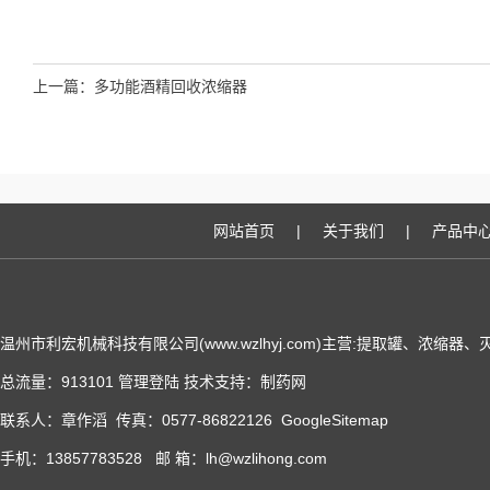
上一篇：
多功能酒精回收浓缩器
网站首页
|
关于我们
|
产品中
温州市利宏机械科技有限公司(www.wzlhyj.com)主营:提取罐、浓缩
总流量：913101
管理登陆
技术支持：
制药网
联系人：章作滔 传真：0577-86822126
GoogleSitemap
手机：13857783528 邮 箱：lh@wzlihong.com