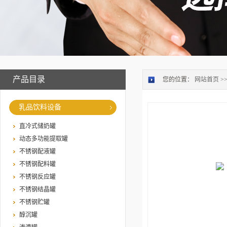
产品目录
您的位置：
网站首页
>
乳品饮料设备
直冷式储奶罐
动态多功能提取罐
不锈钢配液罐
不锈钢配料罐
不锈钢反应罐
不锈钢结晶罐
不锈钢贮罐
醇沉罐