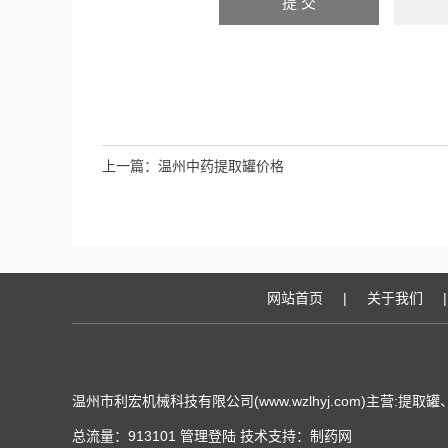
上一篇：
温州中药提取罐价格
网站首页
|
关于我们
|
温州市利宏机械科技有限公司(www.wzlhyj.com)主营:
总流量：913101
管理登陆
技术支持：
制药网