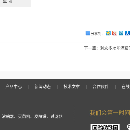
分享到：
下一篇：
利宏多功能酒精
产品中心
|
新闻动态
|
技术文章
|
合作伙伴
|
在线
提取罐、浓缩器、灭菌机、发酵罐、过滤器