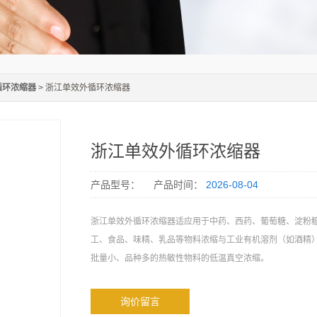
循环浓缩器
> 浙江单效外循环浓缩器
浙江单效外循环浓缩器
产品型号：
产品时间：
2026-08-04
浙江单效外循环浓缩器适应用于中药、西药、葡萄糖、淀粉
工、食品、味精、乳品等物料浓缩与工业有机溶剂（如酒精
批量小、品种多的热敏性物料的低温真空浓缩。
询价留言