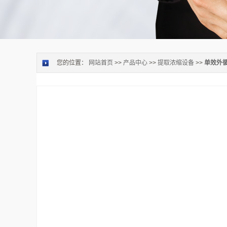
您的位置：
网站首页
>>
产品中心
>>
提取浓缩设备
>>
单效外