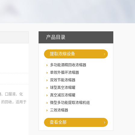
产品目录
提取浓缩设备
多功能酒精回收浓缩器
单效外循环浓缩器
双效节能浓缩器
球型真空浓缩罐
糖、口服液、化
真空减压浓缩罐
）的回收，适用于
微型多功能提取浓缩机组
三效浓缩器
查看全部