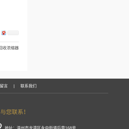
回收浓缩器
留言
|
联系我们
地址：温州市龙湾区永中街道后章168号