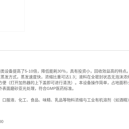
类设备提高了5-10倍，降低能耗30％，具有投资小，回收效益高的特点
蒸发方式，蒸发速度快，浓缩比重可达1.3；液料在全密封状态无泡沫浓
方便（打开加热器的上下盖即可进行清洗）。本设备操作简单，占地面积
外表面磨砂亚光处理，符合GMP医药标准。
、口服液、化工、食品、味精、乳品等物料浓缩与工业有机溶剂（如酒精
00