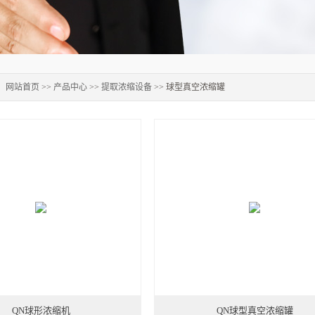
：
网站首页
>>
产品中心
>>
提取浓缩设备
>> 球型真空浓缩罐
QN球形浓缩机
QN球型真空浓缩罐