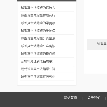
球型真空浓缩罐的清洁方
法
球型真空浓缩罐在制药行
业的应用
球型真空浓缩罐的常见故
障及处理办法
球型真空浓缩罐的维护保
养方法
球型真空浓缩罐：真空浓
球型真
缩技术，推动工业生产绿
球型真空浓缩罐：准确浓
色升级
缩工艺，提升生产效率与
球型真空浓缩罐的操作规
产品质量
程
从物料处理到成品质量：
球型真空浓缩罐在食品加
现代球型真空浓缩罐：智
工行业的综合应用实践
能化控制系统与自动化操
球型真空浓缩罐在医药化
作流程解析
工领域中的优化设计与性
能优势分析
网站首页
关于我们
|
|