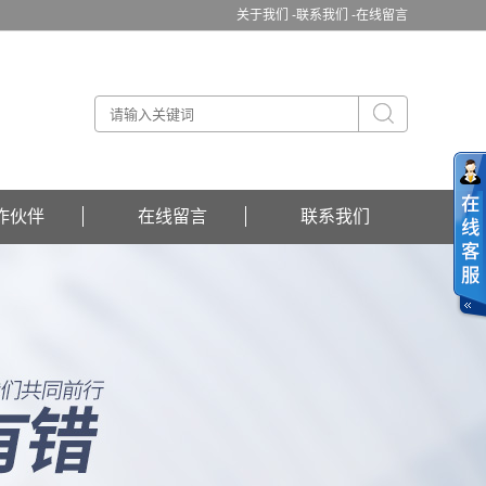
关于我们 -
联系我们 -
在线留言
作伙伴
在线留言
联系我们