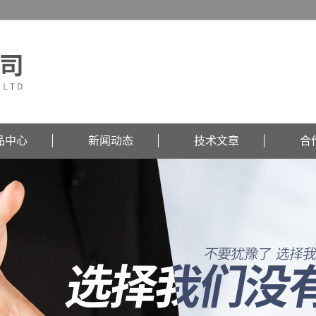
品中心
新闻动态
技术文章
合