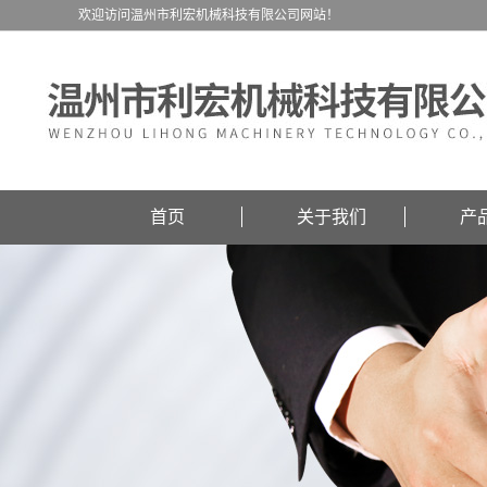
欢迎访问温州市利宏机械科技有限公司网站！
首页
关于我们
产