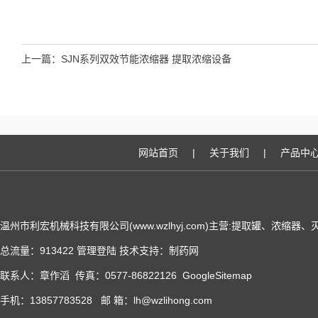
上一篇：
SJN系列双效节能浓缩器 提取浓缩设备
网站首页
|
关于我们
|
产品中
温州市利宏机械科技有限公司(www.wzlhyj.com)主营:提取罐、浓缩
总流量：913422
管理登陆
技术支持：
制药网
联系人：章作滔 传真：0577-86822126
GoogleSitemap
手机：13857783528 邮 箱：lh@wzlihong.com