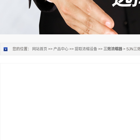
您的位置：
网站首页
>>
产品中心
>>
提取浓缩设备
>>
三效浓缩器
> SJN