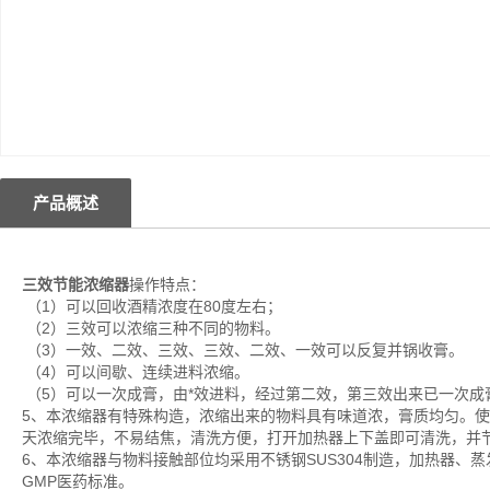
产品概述
三效节能浓缩器
操作特点：
（1）可以回收酒精浓度在80度左右；
（2）三效可以浓缩三种不同的物料。
（3）一效、二效、三效、三效、二效、一效可以反复并锅收膏。
（4）可以间歇、连续进料浓缩。
（5）可以一次成膏，由*效进料，经过第二效，第三效出来已一次成
5、本浓缩器有特殊构造，浓缩出来的物料具有味道浓，膏质均匀。
天浓缩完毕，不易结焦，清洗方便，打开加热器上下盖即可清洗，并
6、本浓缩器与物料接触部位均采用不锈钢SUS304制造，加热器
GMP医药标准。