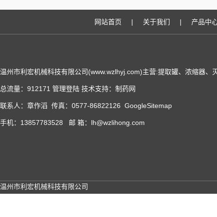
网站首页
|
关于我们
|
产品中
温州市利宏机械科技有限公司(www.wzlhyj.com)主营:提取罐、浓缩
总流量：912171
管理登陆
技术支持：
制药网
联系人：章作滔 传真：0577-86822126
GoogleSitemap
手机：13857783528 邮 箱：lh@wzlihong.com
温州市利宏机械科技有限公司