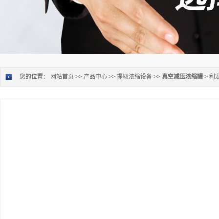
您的位置：
网站首页
>>
产品中心
>>
提取浓缩设备
>>
真空减压浓缩罐
> 利