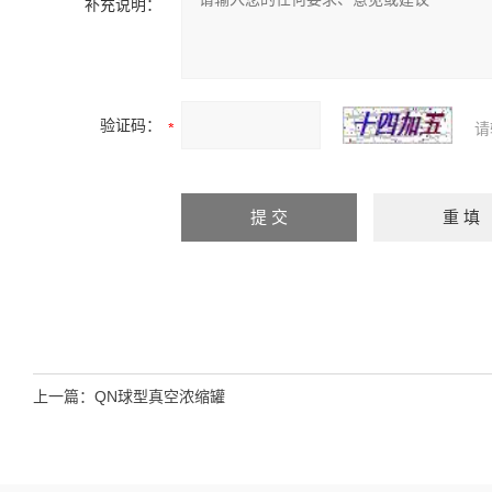
补充说明：
验证码：
请
上一篇：
QN球型真空浓缩罐