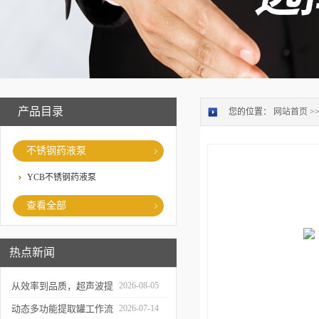
产品目录
您的位置：
网站首页
>
不锈钢药液泵
YCB不锈钢药液泵
查看全部
热点新闻
从效率到品质，超声波提
2026-08-05
取罐的实用价值梳理
动态多功能提取罐工作流
2026-07-14