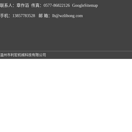
联系人：章作滔 传真：0577-86822126
GoogleSitemap
手机：13857783528 邮 箱：lh@wzlihong.com
温州市利宏机械科技有限公司