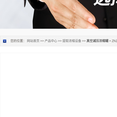
您的位置：
网站首页
>>
产品中心
>>
提取浓缩设备
>>
真空减压浓缩罐
> Z