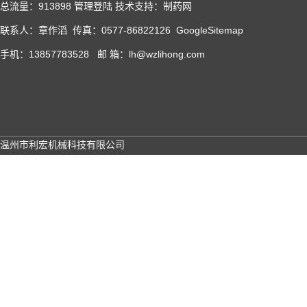
总流量：913898
管理登陆
技术支持：
制药网
联系人：章作滔 传真：0577-86822126
GoogleSitemap
手机：13857783528 邮 箱：lh@wzlihong.com
温州市利宏机械科技有限公司