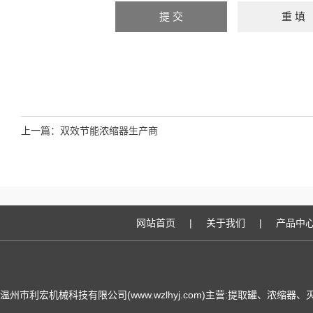
上一篇：
双效节能浓缩器生产商
网站首页
|
关于我们
|
产品中
温州市利宏机械科技有限公司(www.wzlhyj.com)主营:提取罐、浓缩