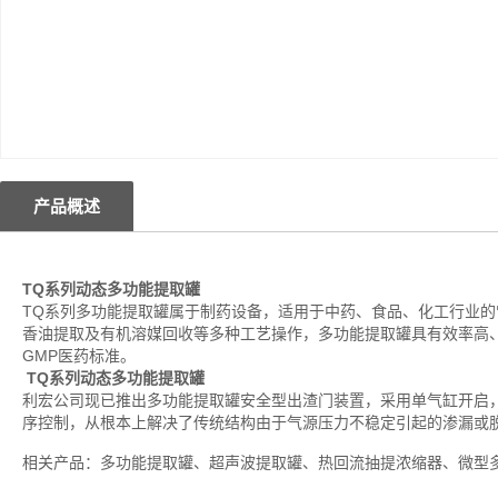
产品概述
TQ系列动态多功能提取罐
TQ系列多功能提取罐属于制药设备，适用于中药、食品、化工行业
香油提取及有机溶媒回收等多种工艺操作，多功能提取罐具有效率高、
GMP医药标准。
TQ系列动态多功能提取罐
利宏公司现已推出多功能提取罐安全型出渣门装置，采用单气缸开启
序控制，从根本上解决了传统结构由于气源压力不稳定引起的渗漏或
相关产品：多功能提取罐、超声波提取罐、热回流抽提浓缩器、微型