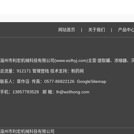
网站首页
|
关于我们
|
产品中
温州市利宏机械科技有限公司(www.wzlhyj.com)主营:提取罐、浓缩
总流量：912171
管理登陆
技术支持：
制药网
联系人：章作滔 传真：0577-86822126
GoogleSitemap
手机：13857783528 邮 箱：lh@wzlihong.com
温州市利宏机械科技有限公司