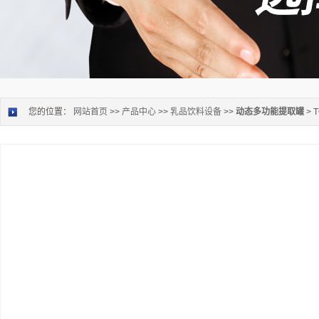
您的位置：
网站首页
>>
产品中心
>>
乳品饮料设备
>>
动态多功能提取罐
>