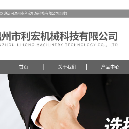
欢迎访问温州市利宏机械科技有限公司网站！
首页
关于我们
产品中心