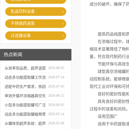
成分的破坏，确保了
乳品饮料设备
不锈钢药液泵
提高药品纯度和质
过滤器设备
在浓缩过程中，球型
缩技术显著降低了物
热点新闻
量，符合现代制药行
节能环保与高效生
从效率到品质，超声波提
2026-08-05
球型真空浓缩罐的另
取罐的实用价值梳理
动态多功能提取罐工作流
2026-07-14
动控制系统，能够根
程与核心优势解析
适配中药生产需求，热回
2026-07-03
现代工业对环保和可
良好的密封性能和
流提取浓缩机组的应用优
单效外循环浓缩器真空负
2026-06-12
具有良好的密封性能
势解析
压蒸发技术的核心亮点解
小型多功能提取罐可广泛
2026-06-03
过程中的误差和风险
析
应用于哪些行业？
动态多功能提取罐植物草
2026-05-14
适用范围广
本精华萃取成套工艺流程
从罐体到超声系统：超声
2026-05-08
适用于中药提取液的