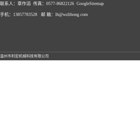
联系人：章作滔 传真：0577-86822126
GoogleSitemap
手机：13857783528 邮 箱：lh@wzlihong.com
温州市利宏机械科技有限公司