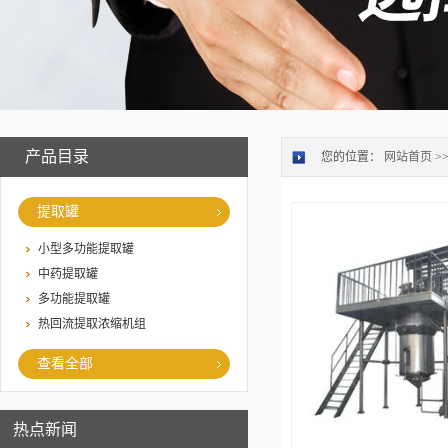
产品目录
您的位置：
网站首页
>
提取罐
小型多功能提取罐
中药提取罐
多功能提取罐
热回流提取浓缩机组
查看全部
热点新闻