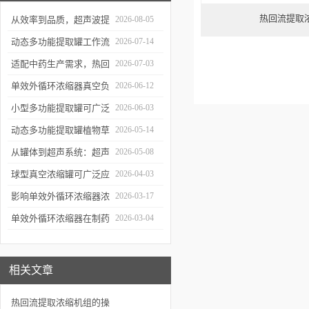
热回流提取
从效率到品质，超声波提
2026-08-05
取罐的实用价值梳理
动态多功能提取罐工作流
2026-07-14
程与核心优势解析
适配中药生产需求，热回
2026-07-03
流提取浓缩机组的应用优
单效外循环浓缩器真空负
2026-06-12
势解析
压蒸发技术的核心亮点解
小型多功能提取罐可广泛
2026-06-03
析
应用于哪些行业？
动态多功能提取罐植物草
2026-05-14
本精华萃取成套工艺流程
从罐体到超声系统：超声
2026-05-08
波提取罐的结构特点解析
球型真空浓缩罐可广泛应
2026-04-03
用于哪些行业？应用优势
影响单效外循环浓缩器浓
2026-03-17
有哪些？
缩效果、物料纯度的关键
单效外循环浓缩器在制药
2026-03-04
因素及针对性解决办法
行业的应用优势有哪些？
相关文章
热回流提取浓缩机组的操