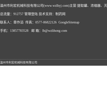
温州市利宏机械科技有限公司(www.wzlhyj.com)主营:提取罐、浓缩
总流量：912757
管理登陆
技术支持：
制药网
联系人：章作滔 传真：0577-86822126
GoogleSitemap
手机：13857783528 邮 箱：lh@wzlihong.com
温州市利宏机械科技有限公司