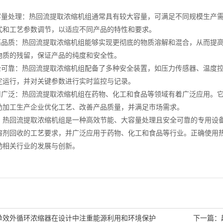
量处理：热回流提取浓缩机组通常具有较大容量，可满足不同规模生产需
式和工艺参数调节，以适应不同产品的特性和要求。
品质：热回流提取浓缩机组能够实现更彻底的物质溶解和混合，从而提高
物质的残留，保证产品的纯度和安全性。
可靠：热回流提取浓缩机组配备了多种安全装置，如压力传感器、温度控
定运行，并对关键参数进行实时监控与记录。
广泛：热回流提取浓缩机组在药物、化工和食品等领域有着广泛应用。它
助加工生产企业优化工艺、改善产品质量，并满足市场需求。
回流提取浓缩机组是一种高效节能、大容量处理且安全可靠的专用设备
溶剂回收的工艺要求，并广泛应用于药物、化工和食品等行业。正确使用
动相关行业的发展与创新。
单效外循环浓缩器在设计中注重能源利用和环境保护
下一篇：