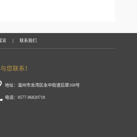
|
留言
联系我们
地址：温州市龙湾区永中街道后章168号
电话：0577-86820718