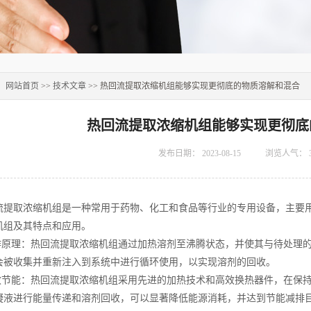
：
网站首页
>>
技术文章
>> 热回流提取浓缩机组能够实现更彻底的物质溶解和混合
热回流提取浓缩机组能够实现更彻底
发布日期：
2023-08-15
浏览人气：
取浓缩机组是一种常用于药物、化工和食品等行业的专用设备，主要用
机组及其特点和应用。
原理：热回流提取浓缩机组通过加热溶剂至沸腾状态，并使其与待处理的
会被收集并重新注入到系统中进行循环使用，以实现溶剂的回收。
节能：热回流提取浓缩机组采用先进的加热技术和高效换热器件，在保持
凝液进行能量传递和溶剂回收，可以显著降低能源消耗，并达到节能减排