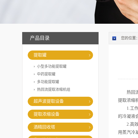
产品目录
您的位置
提取罐
小型多功能提取罐
中药提取罐
多功能提取罐
热回流提取浓缩机组
热回流提
提取浓缩
超声波提取设备
1.工作
提取浓缩设备
的冷凝液
2.高效
酒精回收塔
用蒸汽冷