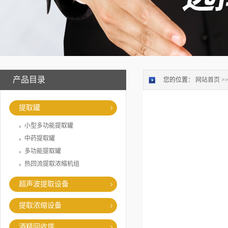
产品目录
您的位置：
网站首页
>
提取罐
小型多功能提取罐
中药提取罐
多功能提取罐
热回流提取浓缩机组
超声波提取设备
提取浓缩设备
酒精回收塔