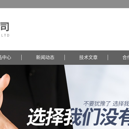
品中心
新闻动态
技术文章
合