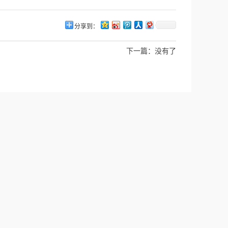
分享到：
下一篇：没有了