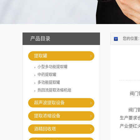
产品目录
您的位置
提取罐
小型多功能提取罐
中药提取罐
多功能提取罐
热回流提取浓缩机组
阀门管件
超声波提取设备
阀门管件
提取浓缩设备
生产要求
产业便红
酒精回收塔