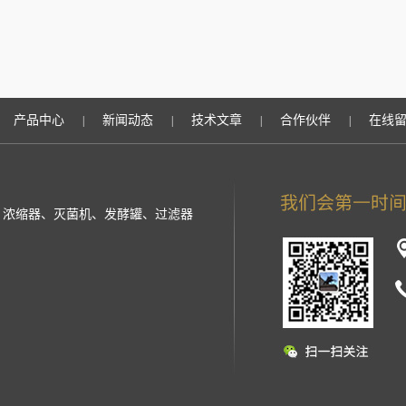
产品中心
新闻动态
技术文章
合作伙伴
在线
|
|
|
|
提取罐、浓缩器、灭菌机、发酵罐、过滤器