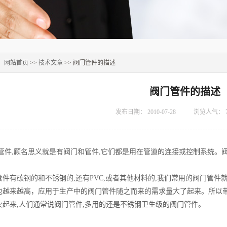
：
网站首页
>>
技术文章
>> 阀门管件的描述
阀门管件的描述
发布日期：
2010-07-28
浏览人气：
,顾名思义就是有阀门和管件,它们都是用在管道的连接或控制系统。阀
有碳钢的和不锈钢的,还有PVC,或者其他材料的,我们常用的阀门管件就
也越来越高，应用于生产中的阀门管件随之而来的需求量大了起来。所以带
火起来,人们通常说阀门管件,多用的还是不锈钢卫生级的阀门管件。