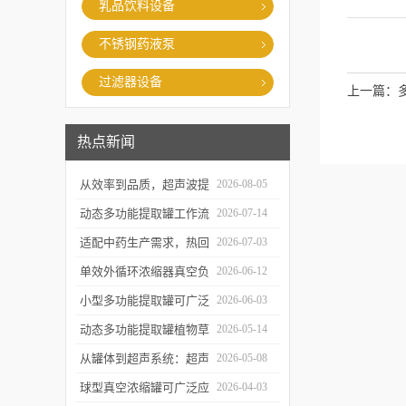
乳品饮料设备
不锈钢药液泵
过滤器设备
上一篇：
热点新闻
从效率到品质，超声波提
2026-08-05
取罐的实用价值梳理
动态多功能提取罐工作流
2026-07-14
程与核心优势解析
适配中药生产需求，热回
2026-07-03
流提取浓缩机组的应用优
单效外循环浓缩器真空负
2026-06-12
势解析
压蒸发技术的核心亮点解
小型多功能提取罐可广泛
2026-06-03
析
应用于哪些行业？
动态多功能提取罐植物草
2026-05-14
本精华萃取成套工艺流程
从罐体到超声系统：超声
2026-05-08
波提取罐的结构特点解析
球型真空浓缩罐可广泛应
2026-04-03