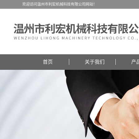
欢迎访问温州市利宏机械科技有限公司网站！
首页
关于我们
产