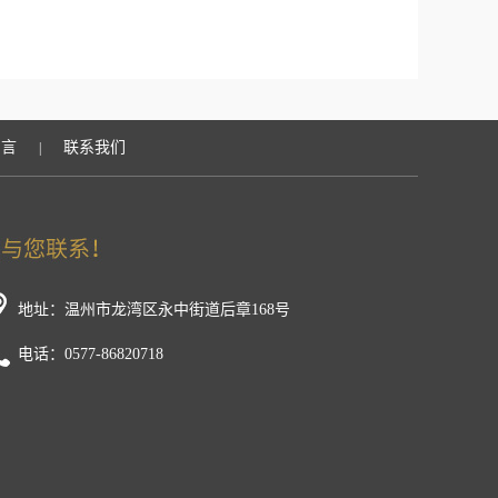
留言
联系我们
|
地址：温州市龙湾区永中街道后章168号
电话：0577-86820718