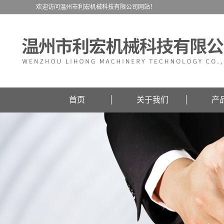
欢迎访问温州市利宏机械科技有限公司网站！
首页
关于我们
产