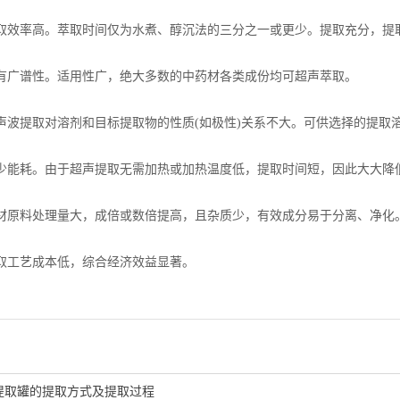
取效率高。萃取时间仅为水煮、醇沉法的三分之一或更少。提取充分，提
有广谱性。适用性广，绝大多数的中药材各类成份均可超声萃取。
声波提取对溶剂和目标提取物的性质(如极性)关系不大。可供选择的提取
少能耗。由于超声提取无需加热或加热温度低，提取时间短，因此大大降
材原料处理量大，成倍或数倍提高，且杂质少，有效成分易于分离、净化
取工艺成本低，综合经济效益显著。
提取罐的提取方式及提取过程