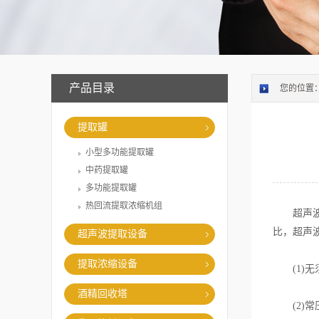
产品目录
您的位置
提取罐
小型多功能提取罐
中药提取罐
多功能提取罐
热回流提取浓缩机组
超声波中
比，超声
超声波提取设备
提取浓缩设备
(1)无
酒精回收塔
(2)常