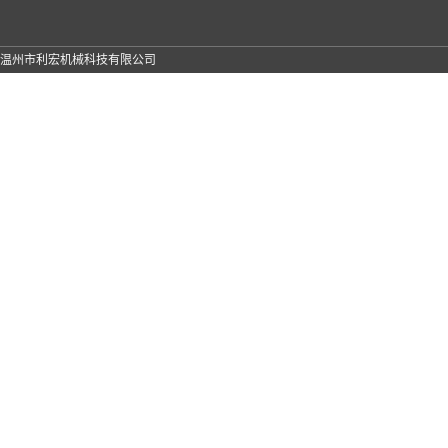
温州市利宏机械科技有限公司