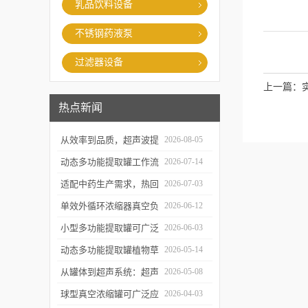
乳品饮料设备
不锈钢药液泵
过滤器设备
上一篇：
热点新闻
从效率到品质，超声波提
2026-08-05
取罐的实用价值梳理
动态多功能提取罐工作流
2026-07-14
程与核心优势解析
适配中药生产需求，热回
2026-07-03
流提取浓缩机组的应用优
单效外循环浓缩器真空负
2026-06-12
势解析
压蒸发技术的核心亮点解
小型多功能提取罐可广泛
2026-06-03
析
应用于哪些行业？
动态多功能提取罐植物草
2026-05-14
本精华萃取成套工艺流程
从罐体到超声系统：超声
2026-05-08
波提取罐的结构特点解析
球型真空浓缩罐可广泛应
2026-04-03