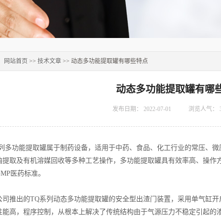
：
网站首页
>>
技术文章
>> 动态多功能提取罐有哪些特点
动态多功能提取罐有哪
发布日期：
2022-07-01
浏览人气：
多功能提取罐属于制药设备，适用于中药、食品、化工行业的常压、微
油提取及有机溶媒回收等多种工艺操作，多功能提取罐具有效率高、操作方
MP医药标准。
推出的TQ系列动态多功能提取罐的安全型出渣门装置，采用单气缸开
性能高，程序控制，从根本上解决了传统结构由于气源压力不稳定引起的