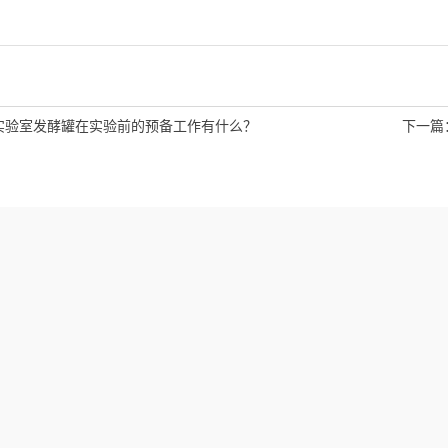
实验室发酵罐在实验前的预备工作有什么？
下一篇