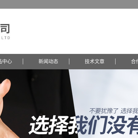
品中心
新闻动态
技术文章
合