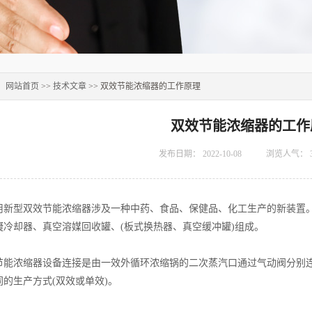
：
网站首页
>>
技术文章
>> 双效节能浓缩器的工作原理
双效节能浓缩器的工作
发布日期：
2022-10-08
浏览人气：
型双效节能浓缩器涉及一种中药、食品、保健品、化工生产的新装置。
凝冷却器、真空溶媒回收罐、(板式换热器、真空缓冲罐)组成。
浓缩器设备连接是由一效外循环浓缩锅的二次蒸汽口通过气动阀分别连
的生产方式(双效或单效)。