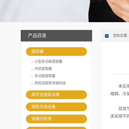
产品目录
您的位置
提取罐
小型多功能提取罐
中药提取罐
多功能提取罐
热回流提取浓缩机组
本实用新
缩锅、冷
超声波提取设备
提取浓缩设备
双效节能
求采用不同
酒精回收塔