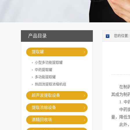
产品目录
您的位置
提取罐
小型多功能提取罐
中药提取罐
多功能提取罐
热回流提取浓缩机组
在制药行
其成为制
超声波提取设备
1. 中
提取浓缩设备
中药提取
量，降低
酒精回收塔
此外，该