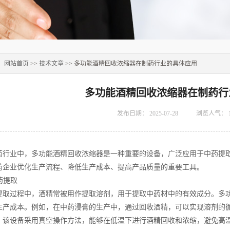
：
网站首页
>>
技术文章
>> 多功能酒精回收浓缩器在制药行业的具体应用
多功能酒精回收浓缩器在制药行
发布日期：
2025-07-28
浏览人气：
业中，多功能酒精回收浓缩器是一种重要的设备，广泛应用于中药提取
药企业优化生产流程、降低生产成本、提高产品质量的重要工具。
药提取
过程中，酒精常被用作提取溶剂，用于提取中药材中的有效成分。多功
生产成本。例如，在中药浸膏的生产中，通过回收酒精，可以实现溶剂的
设备采用真空操作方法，能够在低温下进行酒精回收和浓缩，避免高温