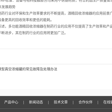
P标准：设备与物料接触部分均采用不锈钢材质，符合药品生产质量管
来发展趋势
行业对环保和生产效率要求的不断提高，酒精回收浓缩器的应用前景广
具备更高的回收效率和更低的能耗。
，多功能酒精回收浓缩器在制药行业的应用不仅提高了生产效率和产品
不断进步，其在制药行业的应用将更加广泛。
球型真空浓缩罐的常见故障及处理办法
|
|
|
|
产品中心
新闻动态
技术文章
合作伙伴
在线