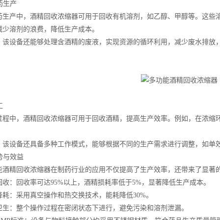
药生产
产中，酒精回收浓缩器可用于回收有机溶剂，如乙醇、甲醇等。这些溶
减少溶剂的浪费，降低生产成本。
设备还能够处理含酒精的废液，实现资源的循环利用，减少废水排放
工
中，酒精回收浓缩器可用于回收酒精，提高生产效率。例如，在浓缩环
设备还具备多种工作模式，能够根据不同的生产需求进行调整，如单效
势与效益
精回收浓缩器在制药行业的应用不仅提高了生产效率，还带来了显著的
：回收率可达95%以上，酒精损耗率低于5%，显著降低生产成本。
：采用真空操作和热交换技术，能耗降低30%。
：整个操作过程在密闭状态下进行，避免污染和溶剂泄漏。