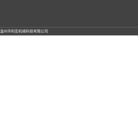
温州市利宏机械科技有限公司