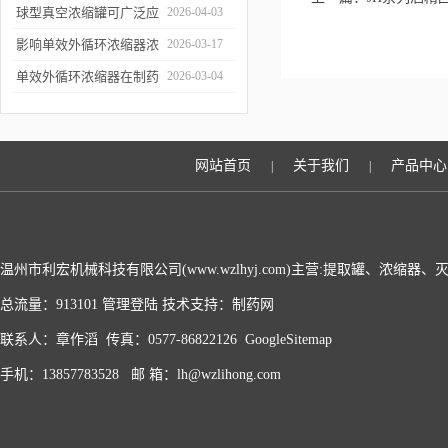
波提取罐的结构特点解析
球型真空浓缩罐可广泛应
2026-04-03
用于哪些行业？应用优势
影响单效外循环浓缩器浓
2026-03-17
有哪些？
缩效果、物料纯度的关键
单效外循环浓缩器在制药
2026-03-04
因素及针对性解决办法
行业的应用优势有哪些？
网站首页
关于我们
产品中心
|
|
温州市利宏机械科技有限公司(www.wzlhyj.com)主营:提取罐、浓缩
总流量：913101
管理登陆
技术支持：
制药网
联系人：章作滔 传真：0577-86822126
GoogleSitemap
手机：13857783528 邮 箱：lh@wzlihong.com