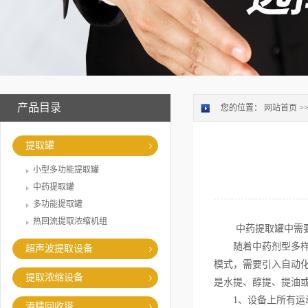
产品目录
您的位置：
网站首页
>
提取罐
小型多功能提取罐
中药提取罐
多功能提取罐
热回流提取浓缩机组
中药提取罐中需要
随着中药剂型多样性
超声波提取设备
模式，需要引入自动
提取浓缩设备
是水提、醇提、提油
1、设备上所有运动
酒精回收塔