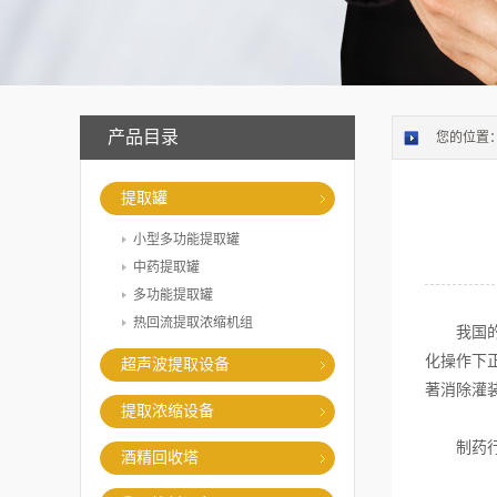
产品目录
您的位置
提取罐
小型多功能提取罐
中药提取罐
多功能提取罐
热回流提取浓缩机组
我国的灌
化操作下
超声波提取设备
著消除灌
提取浓缩设备
制药行
酒精回收塔