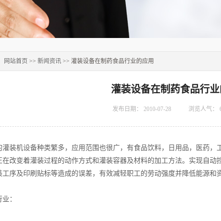
：
网站首页
>>
新闻资讯
>> 灌装设备在制药食品行业的应用
灌装设备在制药食品行业
发布日期：
2010-07-28
浏览人气：
装机设备种类繁多，应用范围也很广，有食品饮料，日用品，医药，工业..
正在改变着灌装过程的动作方式和灌装容器及材料的加工方法。实现自动
装工序及印刷贴标等造成的误差，有效减轻职工的劳动强度并降低能源和
业：