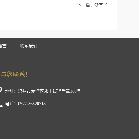
下一篇：没有了
|
留言
联系我们
地址：温州市龙湾区永中街道后章168号
电话：0577-86820718