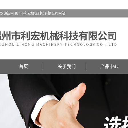
欢迎访问温州市利宏机械科技有限公司网站！
首页
关于我们
产品中心