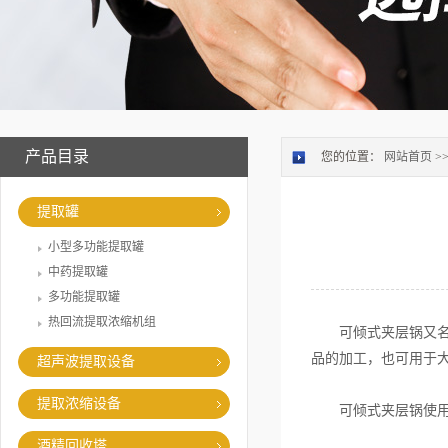
产品目录
您的位置：
网站首页
>
提取罐
小型多功能提取罐
中药提取罐
多功能提取罐
热回流提取浓缩机组
可倾式夹层锅又名蒸
品的加工，也可用于
超声波提取设备
提取浓缩设备
可倾式夹层锅使用
酒精回收塔