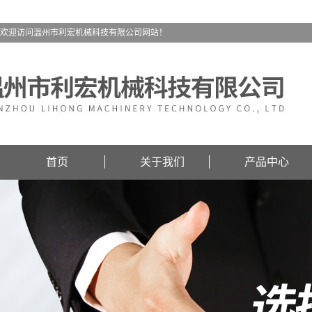
欢迎访问温州市利宏机械科技有限公司网站！
首页
关于我们
产品中心