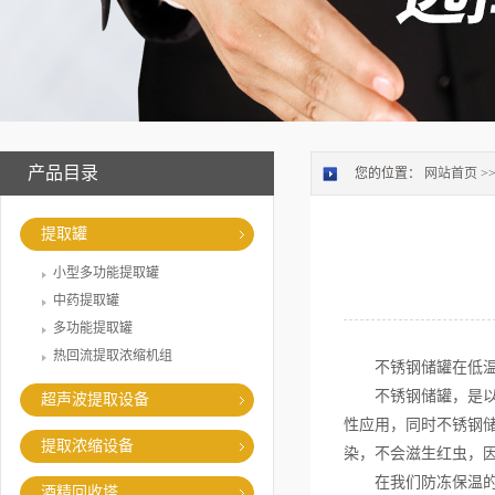
产品目录
您的位置：
网站首页
>
提取罐
小型多功能提取罐
中药提取罐
多功能提取罐
热回流提取浓缩机组
不锈钢储罐在低温
不锈钢储罐，是以不
超声波提取设备
性应用，同时不锈钢
提取浓缩设备
染，不会滋生红虫，
在我们防冻保温的同
酒精回收塔