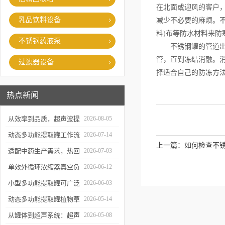
在北面或迎风的客户
乳品饮料设备
减少不必要的麻烦。不
料)布等防水材料来防
不锈钢药液泵
不锈钢罐的管道出口
管，直到冻结消融。
过滤器设备
择适合自己的防冻方
热点新闻
从效率到品质，超声波提
2026-08-05
取罐的实用价值梳理
动态多功能提取罐工作流
2026-07-14
上一篇：
如何检查不
程与核心优势解析
适配中药生产需求，热回
2026-07-03
流提取浓缩机组的应用优
单效外循环浓缩器真空负
2026-06-12
势解析
压蒸发技术的核心亮点解
小型多功能提取罐可广泛
2026-06-03
析
应用于哪些行业？
动态多功能提取罐植物草
2026-05-14
本精华萃取成套工艺流程
从罐体到超声系统：超声
2026-05-08