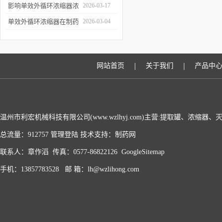
用于哪些行业？应用优势
影响单效外循环浓缩器浓
2026-03-17
有哪些？
缩效果、物料纯度的关键
单效外循环浓缩器在制药
2026-03-04
因素及针对性解决办法
行业的应用优势有哪些？
|
|
网站首页
关于我们
产品中
温州市利宏机械科技有限公司(www.wzlhyj.com)主营:提取罐、浓缩
总流量：912757
管理登陆
技术支持：
制药网
联系人：章作滔 传真：0577-86822126
GoogleSitemap
手机：13857783528 邮 箱：lh@wzlihong.com