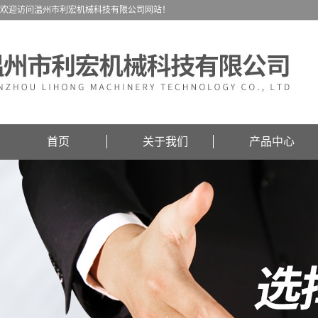
欢迎访问温州市利宏机械科技有限公司网站！
首页
关于我们
产品中心