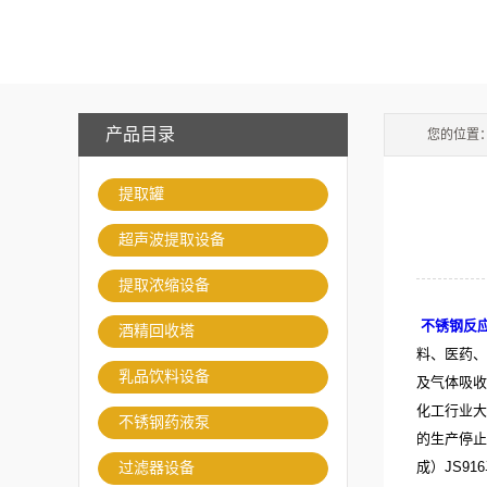
产品目录
您的位置
提取罐
超声波提取设备
提取浓缩设备
不锈钢反
酒精回收塔
料、医药、
乳品饮料设备
及气体吸收
化工行业大
不锈钢药液泵
的生产停止
成）JS9
过滤器设备