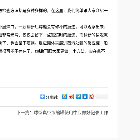
般检查方法都是多种多样的，在这里，我们简单跟大家介绍一
外层焊口，一般翻新后焊缝会有修补的痕迹，可以观察出来；
面非常光滑，仅仅会留下一点锻造时的痕迹，而翻新的情况就
锈了，也会留下痕迹。反应罐体夹层进蒸汽处新的反应罐一般
很可能不存在了，zui后再跟大家建议一个方法，实在拿不
分享到：
下一篇：
球型真空浓缩罐使用中应做好记录工作