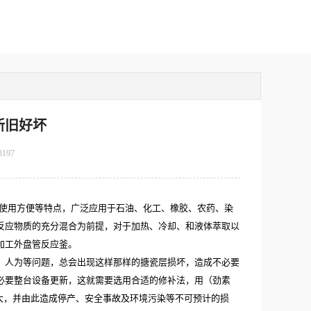
新旧好坏
3197
使用方便等特点，广泛应用于石油、化工、橡胶、农药、染
反应物质的充分混合为前提，对于加热、冷却、和液体萃取以
加工外盘管反应釜。
、人为等问题，总会出现这样那样的搪瓷层损坏，造成不必要
必要整台设备更新，这就需要选用合适的修补法，用（劲素
扩大，并由此造成停产、安全事故及环境污染等不可预计的损